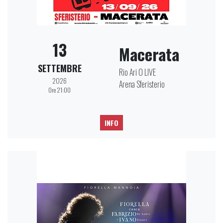
13
Macerata
SETTEMBRE
Rio Ari O LIVE
2026
Arena Sferisterio
Ore 21:00
INFO