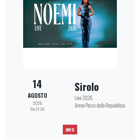
14
Sirolo
AGOSTO
Live 2026
2026
Arena Parco della Repubblica
Ore 21:30
INFO