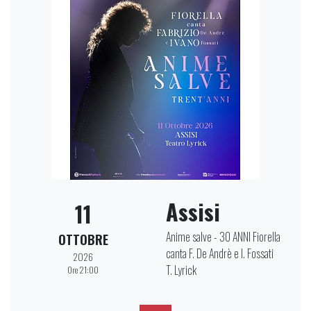
Assisi
11
Anime salve - 30 ANNI Fiorella
OTTOBRE
canta F. De Andrè e I. Fossati
2026
T. Lyrick
Ore 21:00