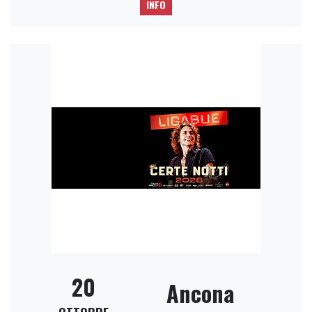
INFO
20
Ancona