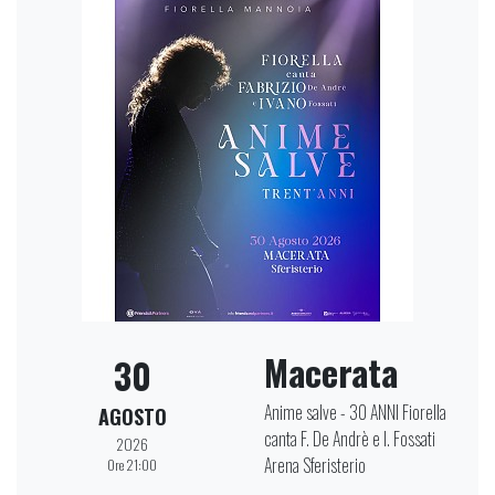
Macerata
30
Anime salve - 30 ANNI Fiorella
AGOSTO
canta F. De Andrè e I. Fossati
2026
Arena Sferisterio
Ore 21:00