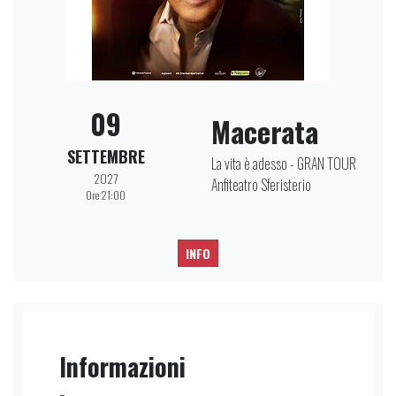
09
Macerata
SETTEMBRE
La vita è adesso - GRAN TOUR
2027
Anfiteatro Sferisterio
Ore 21:00
INFO
Informazioni