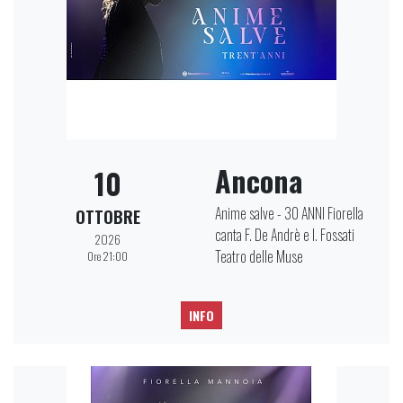
Ancona
10
Anime salve - 30 ANNI Fiorella
OTTOBRE
canta F. De Andrè e I. Fossati
2026
Teatro delle Muse
Ore 21:00
INFO