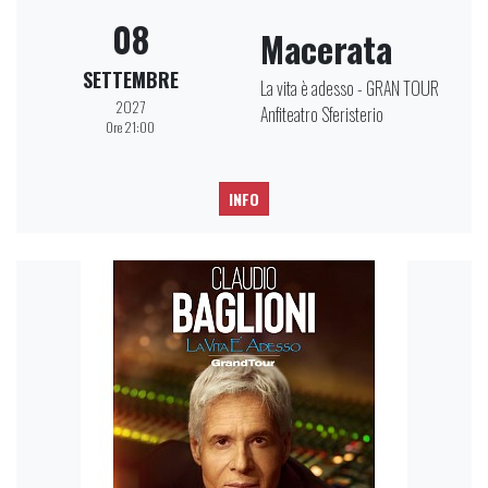
08
Macerata
SETTEMBRE
La vita è adesso - GRAN TOUR
2027
Anfiteatro Sferisterio
Ore 21:00
INFO