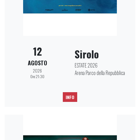
12
Sirolo
AGOSTO
ESTATE 2026
2026
Arena Parco della Repubblica
Ore 21:30
INFO