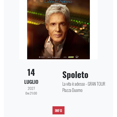
14
Spoleto
LUGLIO
La vita è adesso - GRAN TOUR
2027
Piazza Duomo
Ore 21:00
INFO