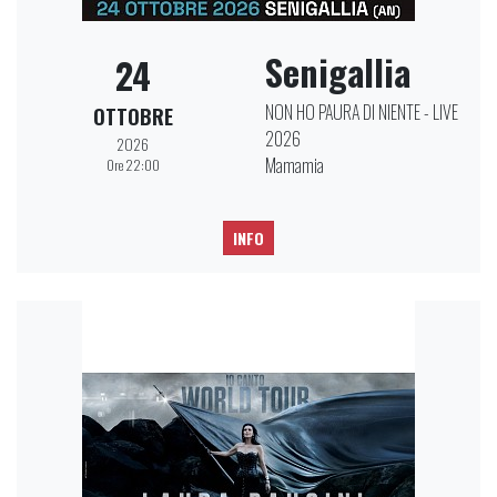
Senigallia
24
NON HO PAURA DI NIENTE - LIVE
OTTOBRE
2026
2026
Mamamia
Ore 22:00
INFO