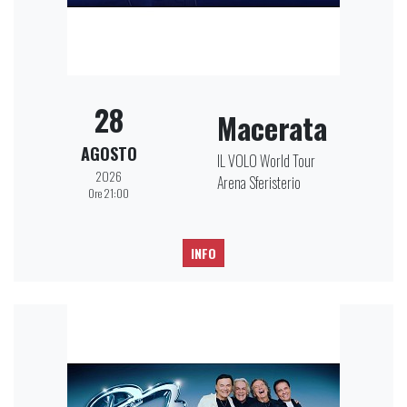
28
Macerata
AGOSTO
IL VOLO World Tour
2026
Arena Sferisterio
Ore 21:00
INFO