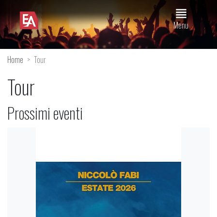
view_headline
Menu
Home
Tour
Tour
Prossimi eventi