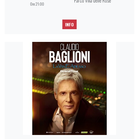
Parco Villa delle Rose
Ore 21:00
INFO