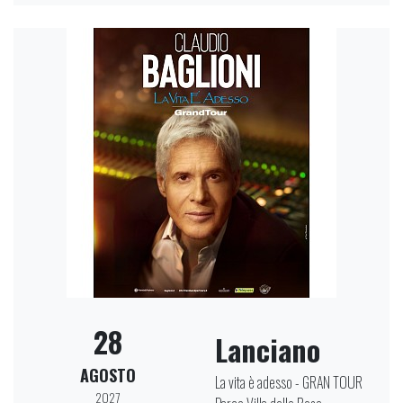
28
Lanciano
AGOSTO
La vita è adesso - GRAN TOUR
2027