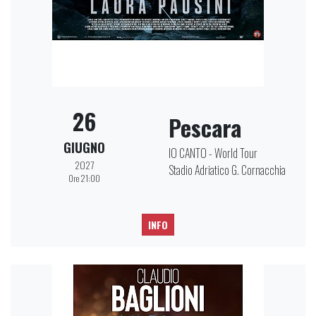
26
Pescara
GIUGNO
IO CANTO - World Tour
2027
Stadio Adriatico G. Cornacchia
Ore 21:00
INFO