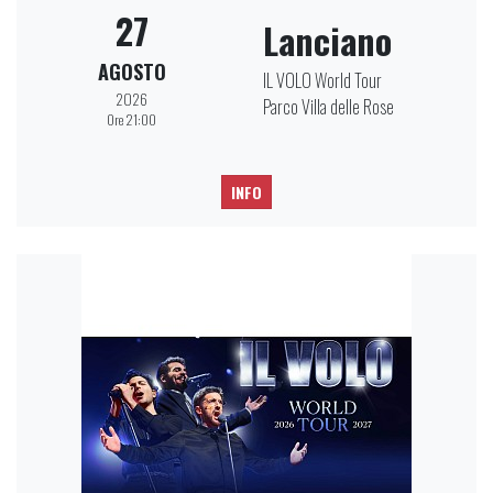
27
Lanciano
AGOSTO
IL VOLO World Tour
2026
Parco Villa delle Rose
Ore 21:00
INFO