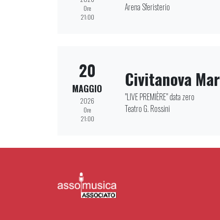
Arena Sferisterio
Ore
21:00
20
Civitanova Ma
MAGGIO
"LIVE PREMIÈRE" data zero
2026
Teatro G. Rossini
Ore
21:00