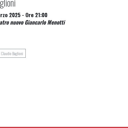
glioni
rzo 2025 - Ore 21:00
tro nuovo Giancarlo Menotti
i Claudio Baglioni