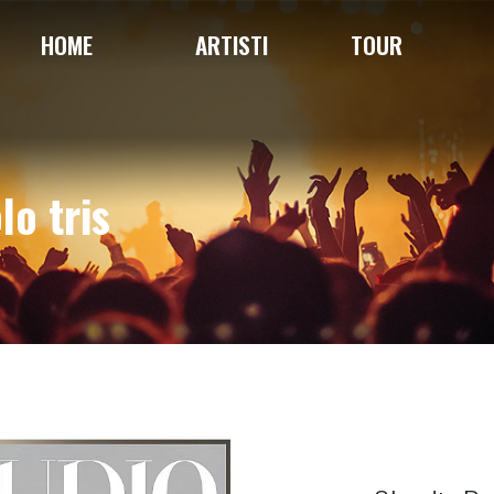
HOME
ARTISTI
TOUR
lo tris