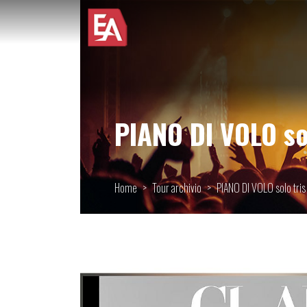
PIANO DI VOLO so
Home
Tour archivio
PIANO DI VOLO solo tris