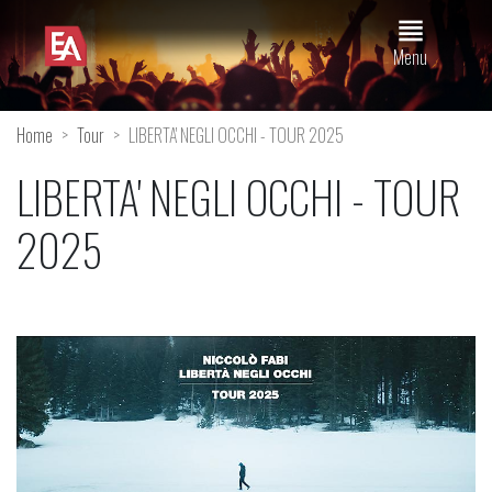
view_headline
Menu
Home
Tour
LIBERTA' NEGLI OCCHI - TOUR 2025
LIBERTA' NEGLI OCCHI - TOUR
2025